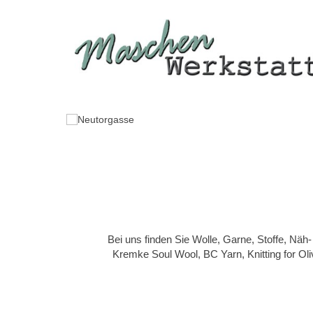
Bei uns finden Sie Wolle, Garne, Stoffe, Nä
Kremke Soul Wool, BC Yarn, Knitting for Ol