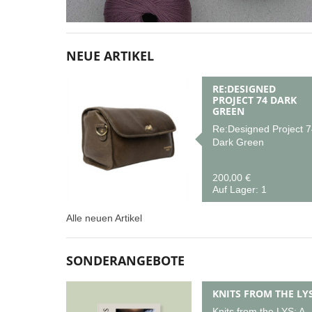
NEUE ARTIKEL
RE:DESIGNED
PROJECT 74 DARK
GREEN
Re:Designed Project 7
Dark Green
200,00 €
Auf Lager: 1
Alle neuen Artikel
SONDERANGEBOTE
KNITS FROM THE LY
Knits from the LYS: A