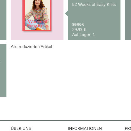
52 Weeks of Easy Knits
39,90 €
29,93 €
Auf Lager: 1
Alle reduzierten Artikel
.
ÜBER UNS
INFORMATIONEN
PR