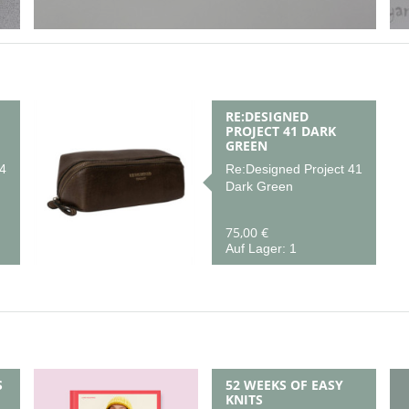
RE:DESIGNED
PROJECT 41 DARK
GREEN
4
Re:Designed Project 41
Dark Green
75,00 €
Auf Lager: 1
S
52 WEEKS OF EASY
KNITS