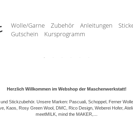
Wolle/Garne
Zubehör
Anleitungen
Stick
Gutschein
Kursprogramm
Herzlich Willkommen im Webshop der Maschenwerkstatt!
h- und Stickzubehör. Unsere Marken: Pascuali, Schoppel, Ferner Woll
ive, Kaos, Rosy Green Wool, DMC, Rico Design, Weberei Hofer, Ateli
meetMILK, mind the MAKER,…