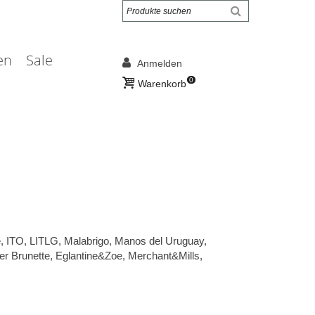
en
Sale
Anmelden
0
Warenkorb
e, ITO, LITLG, Malabrigo, Manos del Uruguay,
er Brunette, Eglantine&Zoe, Merchant&Mills,