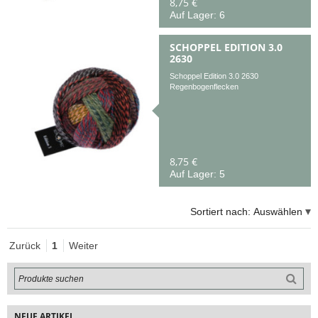
8,75 €
Auf Lager: 6
SCHOPPEL EDITION 3.0
2630
Schoppel Edition 3.0 2630
Regenbogenflecken
8,75 €
Auf Lager: 5
Sortiert nach:
Auswählen
Zurück
1
Weiter
NEUE ARTIKEL