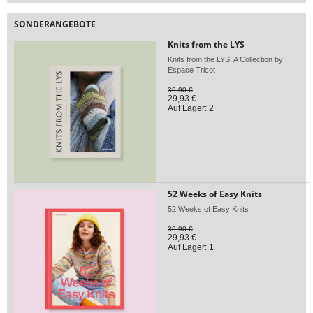
SONDERANGEBOTE
Knits from the LYS
Knits from the LYS: A Collection by
Espace Tricot
39,90 €
29,93 €
Auf Lager: 2
52 Weeks of Easy Knits
52 Weeks of Easy Knits
39,90 €
29,93 €
Auf Lager: 1