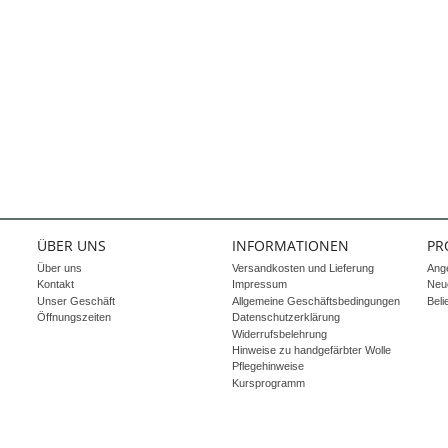
ÜBER UNS
INFORMATIONEN
PR
Über uns
Versandkosten und Lieferung
Ang
Kontakt
Impressum
Neue
Unser Geschäft
Allgemeine Geschäftsbedingungen
Beli
Öffnungszeiten
Datenschutzerklärung
Widerrufsbelehrung
Hinweise zu handgefärbter Wolle
Pflegehinweise
Kursprogramm