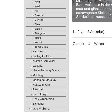
Mischung der Material
Kinu
Baumwolle, die in der
Kosho
matt und glänzend erz
Niji
extravagante Kleidung
Rakuda
Strickbild abzusetzen.
Sensai
Shio
Shimo
1 - 2 von 2 Artikel(n)
Tategami
Tetsu
Washi
Zurück
1
Weiter
Zome Gima
Kaos Yarn
Knitting for Olive
Kremke Soul Wool
Lamana
Life in the Long Grass
Malabrigo
Manos del Uruguay
Nakyang Yarn
Pascuali
Rico Design
Rosy Green Wool
Schoppel
nach Material