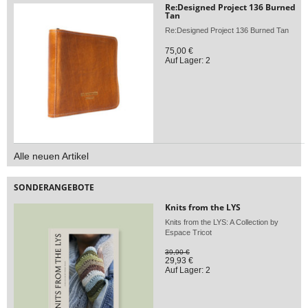
Re:Designed Project 136 Burned
Tan
Re:Designed Project 136 Burned Tan
75,00 €
Auf Lager: 2
Alle neuen Artikel
SONDERANGEBOTE
Knits from the LYS
Knits from the LYS: A Collection by
Espace Tricot
39,90 €
29,93 €
Auf Lager: 2