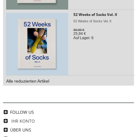
52 Weeks of Socks Vol. II
52 Weeks of Socks Vol. II
39,90 €
25,94 €
Auf Lager: 6
Alle reduzierten Artikel
FOLLOW US
IHR KONTO
ÜBER UNS