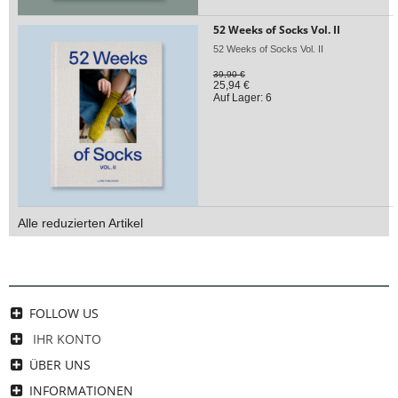
52 Weeks of Socks Vol. II
52 Weeks of Socks Vol. II
39,90 €
25,94 €
Auf Lager: 6
Alle reduzierten Artikel
FOLLOW US
IHR KONTO
ÜBER UNS
INFORMATIONEN