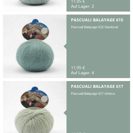
11,95 €
Auf Lager: 2
PASCUALI BALAYAGE 615
Pascuali Balayage 615 Sandoval
11,95 €
Auf Lager: 4
PASCUALI BALAYAGE 617
Pascuali Balayage 617 Ishinca