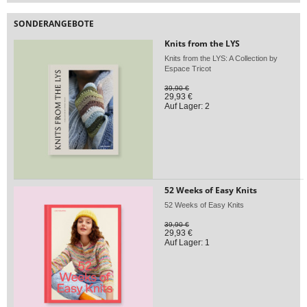
SONDERANGEBOTE
Knits from the LYS
Knits from the LYS: A Collection by
Espace Tricot
39,90 €
29,93 €
Auf Lager: 2
52 Weeks of Easy Knits
52 Weeks of Easy Knits
39,90 €
29,93 €
Auf Lager: 1