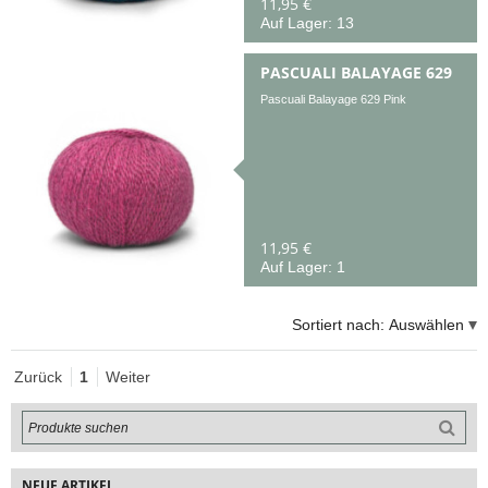
11,95 €
Auf Lager: 13
PASCUALI BALAYAGE 629
Pascuali Balayage 629 Pink
11,95 €
Auf Lager: 1
Sortiert nach:
Auswählen
Zurück
1
Weiter
NEUE ARTIKEL