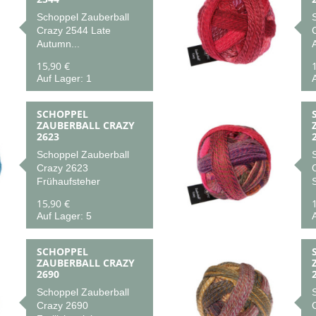
Schoppel Zauberball
Crazy 2544 Late
Autumn...
15,90 €
Auf Lager: 1
A
SCHOPPEL
ZAUBERBALL CRAZY
2623
Schoppel Zauberball
Crazy 2623
C
Frühaufsteher
15,90 €
Auf Lager: 5
A
SCHOPPEL
ZAUBERBALL CRAZY
2690
Schoppel Zauberball
Crazy 2690