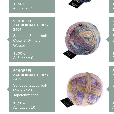
15,90 €
Auf Lager: 1
A
SCHOPPEL
ZAUBERBALL CRAZY
2404
Schoppel Zauberball
Crazy 2404 Tiefe
Wasser
15,90 €
Auf Lager: 6
A
SCHOPPEL
ZAUBERBALL CRAZY
2429
Schoppel Zauberball
Crazy 2429
Tapetenwechsel
15,90 €
Auf Lager: 10
A