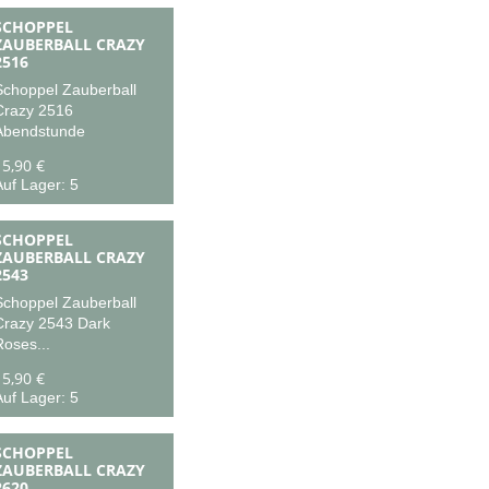
SCHOPPEL
ZAUBERBALL CRAZY
2516
Schoppel Zauberball
Crazy 2516
Abendstunde
15,90 €
uf Lager: 5
SCHOPPEL
ZAUBERBALL CRAZY
2543
Schoppel Zauberball
Crazy 2543 Dark
oses...
15,90 €
uf Lager: 5
SCHOPPEL
ZAUBERBALL CRAZY
2620