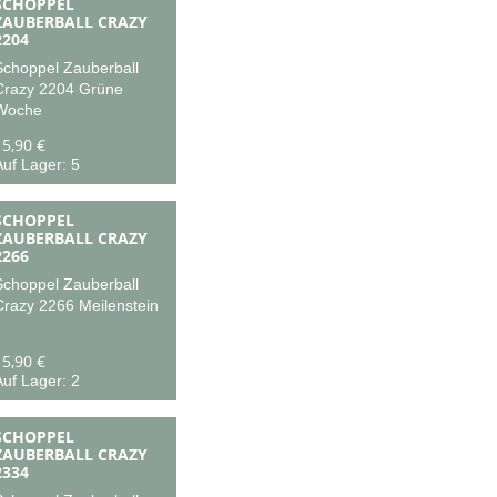
SCHOPPEL
ZAUBERBALL CRAZY
2204
Schoppel Zauberball
Crazy 2204 Grüne
Woche
15,90 €
uf Lager: 5
SCHOPPEL
ZAUBERBALL CRAZY
2266
Schoppel Zauberball
Crazy 2266 Meilenstein
15,90 €
uf Lager: 2
SCHOPPEL
ZAUBERBALL CRAZY
2334