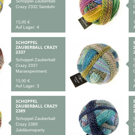
Schoppel Zauberball
Crazy 2332 Sanduhr
15,90 €
Auf Lager: 4
A
SCHOPPEL
ZAUBERBALL CRAZY
2337
Schoppel Zauberball
Crazy 2337
Marsexperiment
15,90 €
Auf Lager: 3
A
SCHOPPEL
ZAUBERBALL CRAZY
2389
Schoppel Zauberball
Crazy 2389
Jubiläumsparty