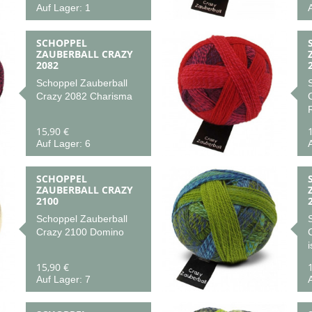
Auf Lager: 1
A
SCHOPPEL
ZAUBERBALL CRAZY
2082
Schoppel Zauberball
Crazy 2082 Charisma
15,90 €
Auf Lager: 6
A
SCHOPPEL
ZAUBERBALL CRAZY
2100
Schoppel Zauberball
Crazy 2100 Domino
i
15,90 €
Auf Lager: 7
A