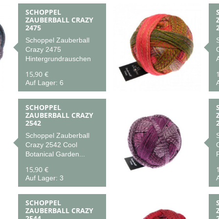
SCHOPPEL
ZAUBERBALL CRAZY
2475
Schoppel Zauberball
Crazy 2475
Hintergrundrauschen
15,90 €
Auf Lager: 6
A
SCHOPPEL
ZAUBERBALL CRAZY
2542
Schoppel Zauberball
Crazy 2542 Cool
Botanical Garden...
R
15,90 €
Auf Lager: 3
A
SCHOPPEL
ZAUBERBALL CRAZY
2544