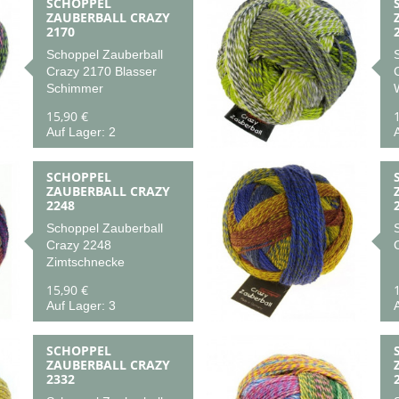
SCHOPPEL
ZAUBERBALL CRAZY
2170
Schoppel Zauberball
Crazy 2170 Blasser
Schimmer
15,90 €
Auf Lager: 2
A
SCHOPPEL
ZAUBERBALL CRAZY
2248
Schoppel Zauberball
Crazy 2248
Zimtschnecke
15,90 €
Auf Lager: 3
A
SCHOPPEL
ZAUBERBALL CRAZY
2332