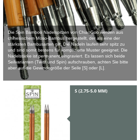
Die Spin Bamboo Nadelspitzen von ChiaoGoo werden aus
chinesischem Moso-Bambus hergestellt, der als eine der
stärksten Bambusarten gilt. Die Nadeln laufen sehr spitz zu
und sind somit bestens für komplizierte Muster geeignet. Die
Nadelstärke ist permanent eingraviert. Es lassen sich beide
Seilvarianten (Twist und Spin) aufschrauben, achten Sie bitte
aber auf die Gewindegröße der Seile [S] oder [L].
S (2.75-5.0 MM)