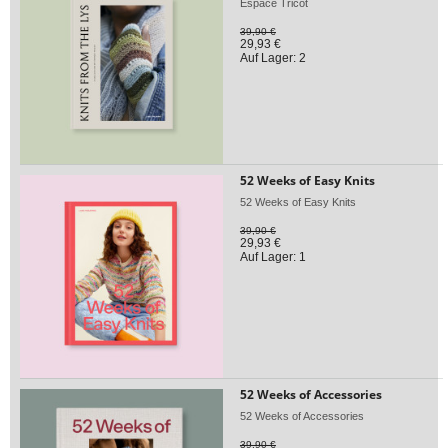
Espace Tricot
39,90 €
29,93 €
Auf Lager: 2
52 Weeks of Easy Knits
52 Weeks of Easy Knits
39,90 €
29,93 €
Auf Lager: 1
52 Weeks of Accessories
52 Weeks of Accessories
39,90 €