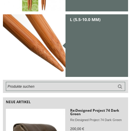
L (5.5-10.0 MM)
NEUE ARTIKEL
Re:Designed Project 74 Dark
Green
Re:Designed Project 74 Dark Green
200,00 €