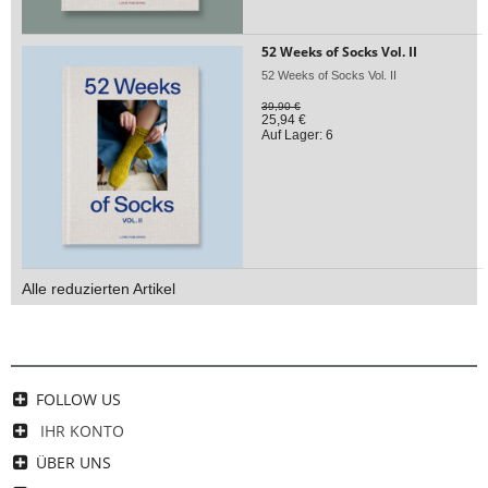
52 Weeks of Socks Vol. II
52 Weeks of Socks Vol. II
39,90 €
25,94 €
Auf Lager: 6
Alle reduzierten Artikel
FOLLOW US
IHR KONTO
ÜBER UNS