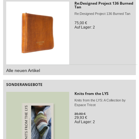
Re:Designed Project 136 Burned
Tan
Re:Designed Project 136 Burned Tan
75,00 €
Auf Lager: 2
Alle neuen Artikel
SONDERANGEBOTE
Knits from the LYS
Knits from the LYS: A Collection by
Espace Tricot
39,90 €
29,93 €
Auf Lager: 2