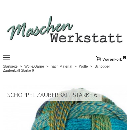
0
Warenkorb
Startseite
Wolle/Garne
nach Material
Wolle
Schoppel
Zauberball Stärke 6
SCHOPPEL ZAUBERBALL STÄRKE 6