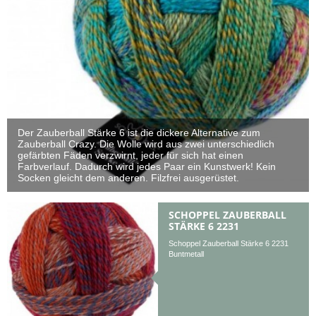
Der Zauberball Stärke 6 ist die dickere Alternative zum
Zauberball Crazy. Die Wolle wird aus zwei unterschiedlich
gefärbten Fäden verzwirnt, jeder für sich hat einen
Farbverlauf. Dadurch wird jedes Paar ein Kunstwerk! Kein
Socken gleicht dem anderen. Filzfrei ausgerüstet.
SCHOPPEL ZAUBERBALL
STÄRKE 6 2231
Schoppel Zauberball Stärke 6 2231
Buntmetall