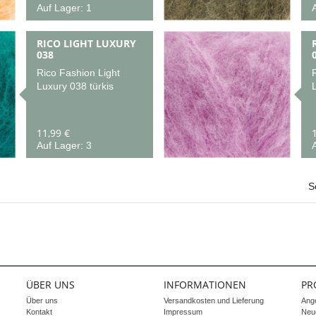
Auf Lager: 1
A
RICO LIGHT LUXURY
038
Rico Fashion Light
Luxury 038 türkis
11,99 €
Auf Lager: 3
A
S
ÜBER UNS
INFORMATIONEN
PR
Über uns
Versandkosten und Lieferung
Ang
Kontakt
Impressum
Neue