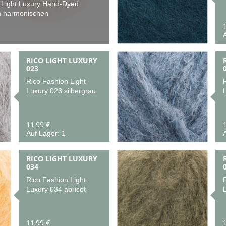
 Light Luxury Hand-Dyed
m harmonischen
A
RICO LIGHT LUXURY
023
Rico Fashion Light
Luxury 023 silbergrau
11,99 €
Auf Lager: 1
A
RICO LIGHT LUXURY
034
Rico Fashion Light
Luxury 034 apricot
11,99 €