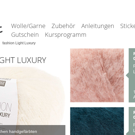
Wolle/Garne
Zubehör
Anleitungen
Stick
Gutschein
Kursprogramm
fashion Light Luxury
IGHT LUXURY
A
chen handgefärbten