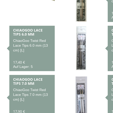
c
A
CHIAOGOO LACE
TIPS 6.0 MM
ChiaoGoo Twist Red
Lace Tips 6.0 mm (13
cm) [L]
c
17,40 €
Auf Lager: 5
A
CHIAOGOO LACE
TIPS 7.0 MM
ChiaoGoo Twist Red
Lace Tips 7.0 mm (13
cm) [L]
c
17,90 €