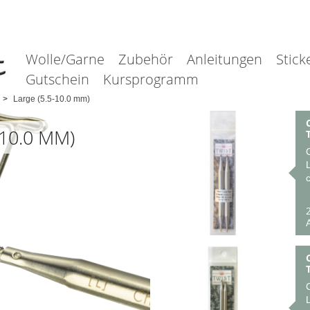
Wolle/Garne
Zubehör
Anleitungen
Stick
Gutschein
Kursprogramm
Large (5.5-10.0 mm)
-10.0 MM)
c
A