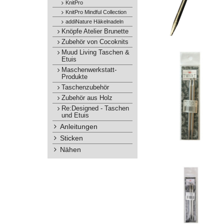
KnitPro
KnitPro Mindful Collection
addiNature Häkelnadeln
Knöpfe Atelier Brunette
Zubehör von Cocoknits
Muud Living Taschen &
Etuis
Maschenwerkstatt-
Produkte
Taschenzubehör
Zubehör aus Holz
Re:Designed - Taschen
und Etuis
Anleitungen
Sticken
Nähen