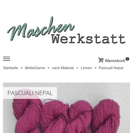
0
Warenkorb
Startseite
Wolle/Garne
nach Material
Leinen
Pascuali Nepal
PASCUALI NEPAL