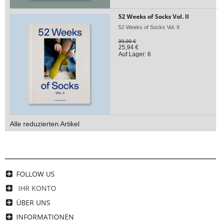
52 Weeks of Socks Vol. II
52 Weeks of Socks Vol. II
39,90 €
25,94 €
Auf Lager: 6
Alle reduzierten Artikel
FOLLOW US
IHR KONTO
ÜBER UNS
INFORMATIONEN