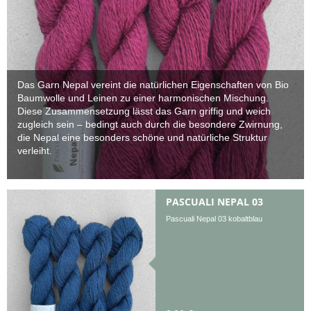
Das Garn Nepal vereint die natürlichen Eigenschaften von Bio
Baumwolle und Leinen zu einer harmonischen Mischung.
Diese Zusammensetzung lässt das Garn griffig und weich
zugleich sein – bedingt auch durch die besondere Zwirnung,
die Nepal eine besonders schöne und natürliche Struktur
verleiht.
PASCUALI NEPAL 03
Pascuali Nepal 03 kobaltblau