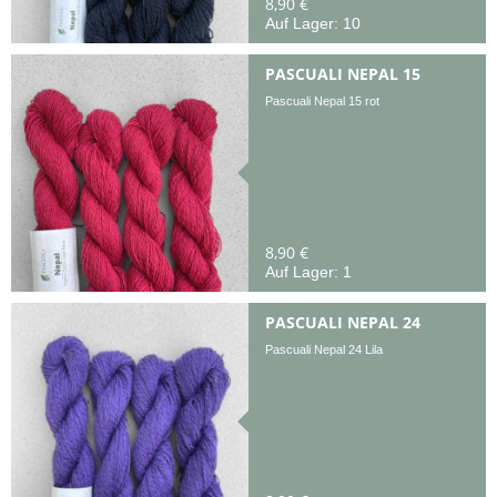
8,90 €
Auf Lager: 10
PASCUALI NEPAL 15
Pascuali Nepal 15 rot
8,90 €
Auf Lager: 1
PASCUALI NEPAL 24
Pascuali Nepal 24 Lila