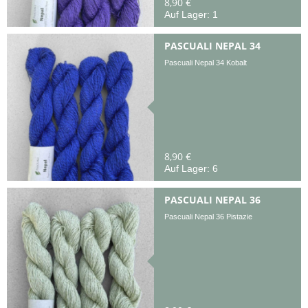
8,90 €
Auf Lager: 1
PASCUALI NEPAL 34
Pascuali Nepal 34 Kobalt
8,90 €
Auf Lager: 6
PASCUALI NEPAL 36
Pascuali Nepal 36 Pistazie