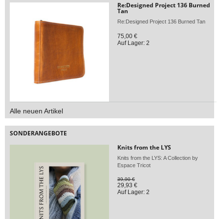
Re:Designed Project 136 Burned
Tan
Re:Designed Project 136 Burned Tan
75,00 €
Auf Lager: 2
Alle neuen Artikel
SONDERANGEBOTE
Knits from the LYS
Knits from the LYS: A Collection by
Espace Tricot
39,90 €
29,93 €
Auf Lager: 2