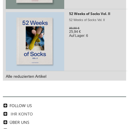
52 Weeks of Socks Vol. II
52 Weeks of Socks Vol. II
39,90 €
25,94 €
Auf Lager: 6
Alle reduzierten Artikel
FOLLOW US
IHR KONTO
ÜBER UNS