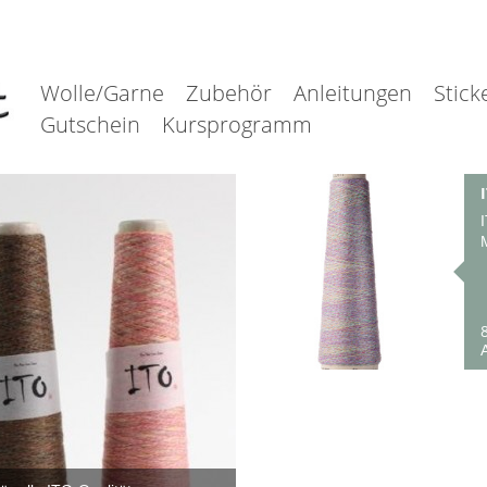
Wolle/Garne
Zubehör
Anleitungen
Stick
Gutschein
Kursprogramm
8
A