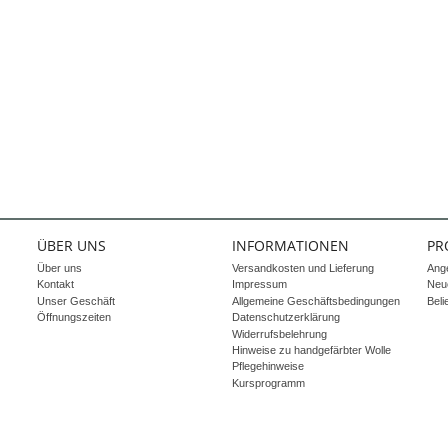
ÜBER UNS
INFORMATIONEN
PR
Über uns
Versandkosten und Lieferung
Ang
Kontakt
Impressum
Neue
Unser Geschäft
Allgemeine Geschäftsbedingungen
Beli
Öffnungszeiten
Datenschutzerklärung
Widerrufsbelehrung
Hinweise zu handgefärbter Wolle
Pflegehinweise
Kursprogramm