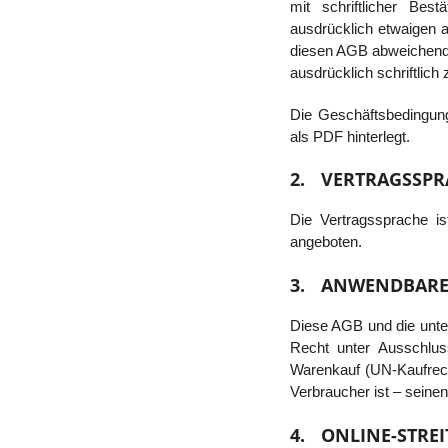
mit schriftlicher 
ausdrücklich etwaigen
diesen AGB abweichende
ausdrücklich schriftlich
Die Geschäftsbedingu
als PDF hinterlegt.
2.
VERTRAGSSPR
Die Vertragssprache i
angeboten.
3.
ANWENDBARES
Diese AGB und die unte
Recht unter Ausschlus
Warenkauf (UN-Kaufrech
Verbraucher ist – seinen
4.
ONLINE-STRE