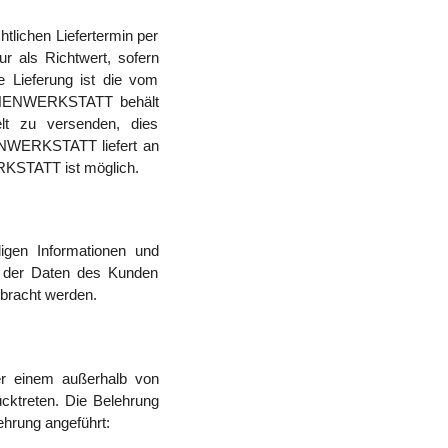
ichen Liefertermin per
ur als Richtwert, sofern
ie Lieferung ist die vom
ASCHENWERKSTATT behält
lt zu versenden, dies
ENWERKSTATT liefert an
RKSTATT ist möglich.
gen Informationen und
n der Daten des Kunden
bracht werden.
er einem außerhalb von
ktreten. Die Belehrung
ehrung angeführt: