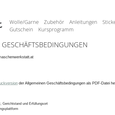
Wolle/Garne
Zubehör
Anleitungen
Stick
Gutschein
Kursprogramm
E GESCHÄFTSBEDINGUNGEN
aschenwerkstatt.at
uckversion
der Allgemeinen Geschäftsbedingungen als PDF-Datei her
 Gerichtstand und Erfüllungsort
ungsplattform