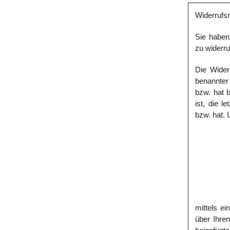
Widerrufs
Sie haben
zu widerru
Die Wider
benannter
bzw. hat b
ist, die 
bzw. hat.
mittels ei
über Ihre