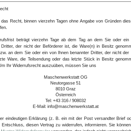
recht
 das Recht, binnen vierzehn Tagen ohne Angabe von Gründen dies
fen.
rufsfrist beträgt vierzehn Tage ab dem Tag an dem Sie oder ein
 Dritter, der nicht der Beförderer ist, die Ware(n) in Besitz geno
zw. an dem Sie oder ein von Ihnen benannter Dritter, der nicht der
letzte Ware, die Teilsendung oder das letzte Stück in Besitz geno
 Um Ihr Widerrufsrecht auszuüben, müssen Sie uns
Maschenwerkstatt OG
Neutorgasse 51
8010 Graz
Österreich
Tel: +43 316 / 908032
E-Mail: info@maschenwerkstatt.at
ner eindeutigen Erklärung (z. B. ein mit der Post versandter Brief o
n Entschluss, diesen Vertrag zu widerrufen, informieren. Sie können