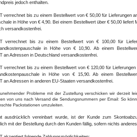
dpreis jedoch enthalten.
echnet bis zu einem Bestellwert von € 50,00 für Lieferungen an 
chale in Höhe von € 4,90. Bei einem Bestellwert über € 50,00 l
ch versandkostenfrei.
rrechnet bis zu einem Bestellwert von € 100,00 für Liefer
andkostenpauschale in Höhe von € 10,90. Ab einem Bestellwert
Adressen in Deutschland versandkostenfrei.
echnet bis zu einem Bestellwert von € 120,00 für Lieferungen 
ndkostenpauschale in Höhe von € 15,90. Ab einem Bestellwert
Adressen in anderen EU-Staaten versandkostenfrei.
zunehmender Probleme mit der Zustellung verschicken wir derzeit le
alten von uns nach Versand die Sendungsnummern per Email: So könne
nschte Packstationen umzuleiten.
ht ausdrücklich vereinbart wurde, ist der Kunde zum Skontoabzug
ich mit der Bestellung durch den Kunden fällig, sofern nichts anderes
eptiert folgende Zahlungsmöglichkeiten: