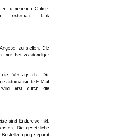
ser betriebenen Online-
 den externen Link
gebot zu stellen. Die
 nur bei vollständiger
ines Vertrags dar. Die
ne automatisierte E-Mail
g wird erst durch die
 sind Endpreise inkl.
osten. Die gesetzliche
Bestellvorgang separat