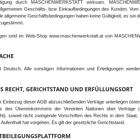
Bestätigung durch MASCHENWERKSTATT wirksam. MASCHENWER
 allgemeinen Geschäfts- bzw Einkaufbedingungen des Kunden. Vom 
 allgemeine Geschäftsbedingungen haben keine Gültigkeit, es sei de
 zugestimmt.
ngen sind im Web-Shop www.maschenwerkstatt.at von MASCHE
ACHE
st Deutsch. Alle sonstigen Informationen und Erledigungen werde
 RECHT, GERICHTSTAND UND ERFÜLLUNGSORT
r Einbezug dieser AGB abzuschließenden Verträge unterliegen öster
s des Übereinkommens der Vereinten Nationen über Verträge üb
t), soweit nicht zwingende Vorschriften des Rechts in dem Staat,
 Aufenthalt hat vorgehen. Es gilt der gesetzliche Gerichtstand.
ITBEILEGUNGSPLATTFORM