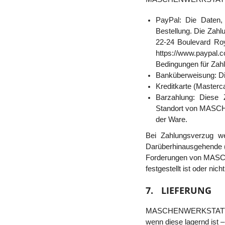
PayPal:
Die Daten,
Bestellung. Die Zahlu
22-24 Boulevard Roy
https://www.paypal
Bedingungen für Zahl
Banküberweisung:
D
Kreditkarte (Masterc
Barzahlung:
Diese 
Standort von MASCH
der Ware.
Bei Zahlungsverzug we
Darüberhinausgehende (
Forderungen von MASCHE
festgestellt ist oder n
7.
LIEFERUNG
MASCHENWERKSTATT führt
wenn diese lagernd ist 