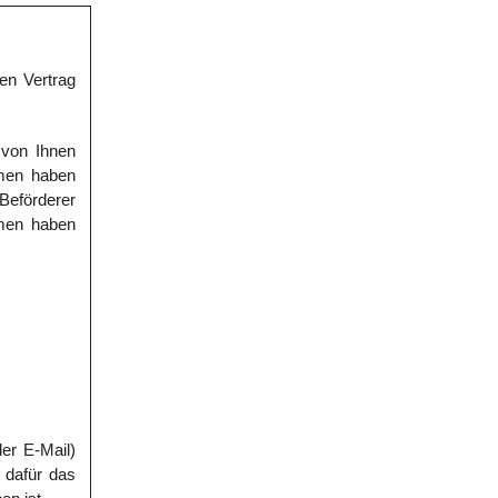
en Vertrag
 von Ihnen
mmen haben
 Beförderer
mmen haben
der E-Mail)
 dafür das