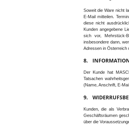
Soweit die Ware nicht
E-Mail mitteilen. Termi
diese nicht ausdrücklic
Kunden angegebene Lie
sich vor, Mehrstück-
insbesondere dann, we
Adressen in Österreic
8.
INFORMATION
Der Kunde hat MASCHE
Tatsachen wahrheitsge
(Name, Anschrift, E-Ma
9.
WIDERRUFSB
Kunden, die als Verbr
Geschäftsräumen gesch
über die Voraussetzunge