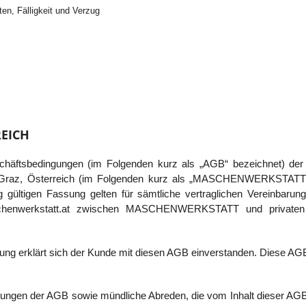
en, Fälligkeit und Verzug
EICH
chäftsbedingungen (im Folgenden kurz als „AGB“ bezeichnet) de
Graz, Österreich (im Folgenden kurz als „MASCHENWERKSTATT“ 
ng gültigen Fassung gelten für sämtliche vertraglichen Vereinbar
enwerkstatt.at
zwischen MASCHENWERKSTATT und privaten K
ung erklärt sich der Kunde mit diesen AGB einverstanden. Diese AGB 
ngen der AGB sowie mündliche Abreden, die vom Inhalt dieser AG