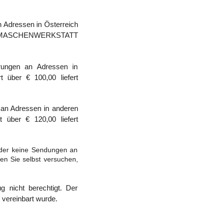
Adressen in Österreich
iefert MASCHENWERKSTATT
ungen an Adressen in
 über € 100,00 liefert
an Adressen in anderen
 über € 120,00 liefert
ider keine Sendungen an
n Sie selbst versuchen,
 nicht berechtigt. Der
 vereinbart wurde.