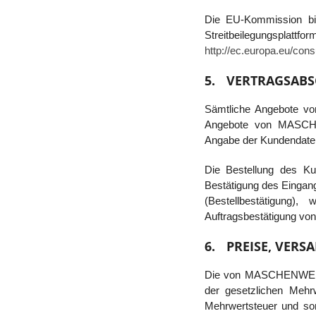
Die EU-Kommission biet
Streitbeilegungsp
http://ec.europa.eu/con
5.
VERTRAGSABS
Sämtliche Angebote v
Angebote von MASCHENW
Angabe der Kundendate
Die Bestellung des Ku
Bestätigung des Eingang
(Bestellbestätigung)
Auftragsbestätigung 
6.
PREISE, VERS
Die von MASCHENWERKS
der gesetzlichen Mehr
Mehrwertsteuer und so