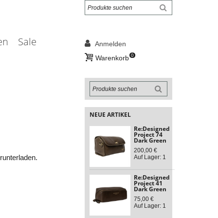
en
Sale
Anmelden
0
Warenkorb
NEUE ARTIKEL
Re:Designed
Project 74
Dark Green
200,00 €
unterladen.
Auf Lager: 1
Re:Designed
Project 41
Dark Green
75,00 €
Auf Lager: 1