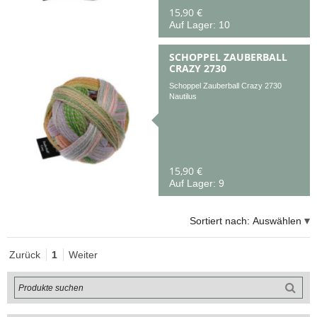
15,90 €
Auf Lager: 10
SCHOPPEL ZAUBERBALL
CRAZY 2730
Schoppel Zauberball Crazy 2730
Nautilus
15,90 €
Auf Lager: 9
Sortiert nach:
Auswählen
Zurück
1
Weiter