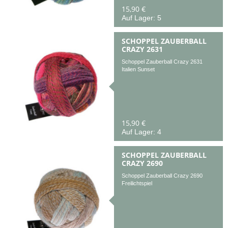
15,90 €
Auf Lager: 5
SCHOPPEL ZAUBERBALL
CRAZY 2631
Schoppel Zauberball Crazy 2631
Italien Sunset
15,90 €
Auf Lager: 4
SCHOPPEL ZAUBERBALL
CRAZY 2690
Schoppel Zauberball Crazy 2690
Freilichtspiel