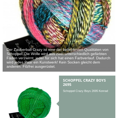
Der Zauberball Crazy ist eine der beliebtesten Qualitäten von
Schoppel. Die Wolle wird aus zwei unterschiedlich gefärbten
Fäden verzwirnt, jeder für sich hat einen Farbverlauf. Dadurch
wird jedes Paar ein Kunstwerk! Kein Socken gleicht dem
anderen. Filzfrei ausgerüstet.
SCHOPPEL CRAZY BOYS
2695
Schoppel Crazy Boys 2695 Konrad