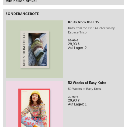
Alle neuen Artikel
SONDERANGEBOTE
Knits from the LYS
Knits from the LYS: A Collection by
Espace Tricot
39,90 €
29,93 €
Auf Lager: 2
52 Weeks of Easy Knits
52 Weeks of Easy Knits
39,90 €
29,93 €
Auf Lager: 1