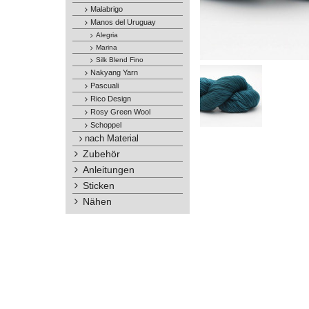
Malabrigo
Manos del Uruguay
Alegria
Marina
Silk Blend Fino
Nakyang Yarn
Pascuali
Rico Design
Rosy Green Wool
Schoppel
nach Material
Zubehör
Anleitungen
Sticken
Nähen