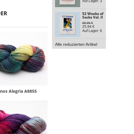
Auf Lager: 3
DER
52 Weeks of
Socks Vol. II
39,90 €
25,94 €
Auf Lager: 6
Alle reduzierten Artikel
nos Alegria A8855