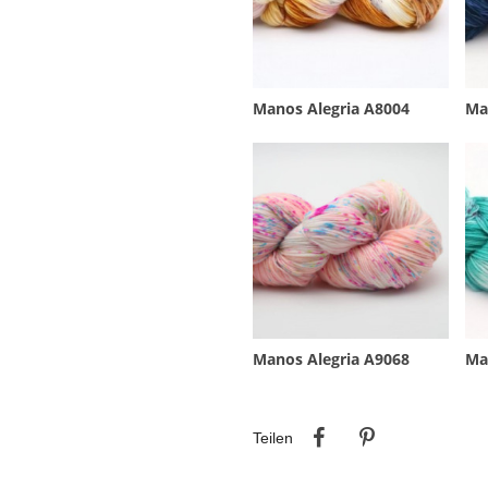
Manos Alegria A8004
Ma
Manos Alegria A9068
Ma
Teilen
Pinterest
Teilen