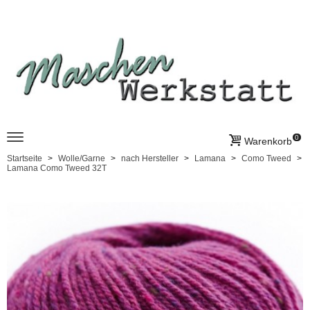
0
Warenkorb
Startseite
Wolle/Garne
nach Hersteller
Lamana
Como Tweed
Lamana Como Tweed 32T