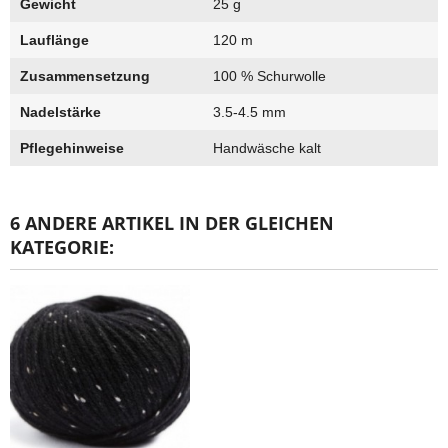
Gewicht
25 g
Lauflänge
120 m
Zusammensetzung
100 % Schurwolle
Nadelstärke
3.5-4.5 mm
Pflegehinweise
Handwäsche kalt
6 ANDERE ARTIKEL IN DER GLEICHEN
KATEGORIE: