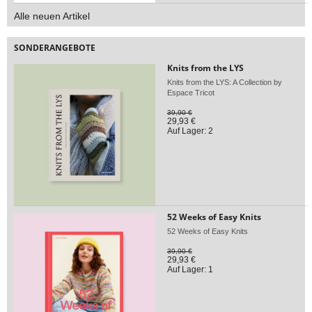
Alle neuen Artikel
SONDERANGEBOTE
Knits from the LYS
Knits from the LYS: A Collection by
Espace Tricot
39,90 €
29,93 €
Auf Lager: 2
52 Weeks of Easy Knits
52 Weeks of Easy Knits
39,90 €
29,93 €
Auf Lager: 1