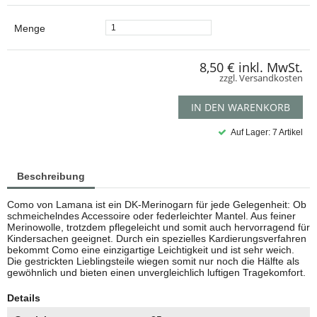
Menge
8,50 €
inkl. MwSt.
zzgl. Versandkosten
IN DEN WARENKORB
Auf Lager: 7 Artikel
Beschreibung
Como von Lamana ist ein DK-Merinogarn für jede Gelegenheit: Ob
schmeichelndes Accessoire oder federleichter Mantel. Aus feiner
Merinowolle, trotzdem pflegeleicht und somit auch hervorragend für
Kindersachen geeignet. Durch ein spezielles Kardierungsverfahren
bekommt Como eine einzigartige Leichtigkeit und ist sehr weich.
Die gestrickten Lieblingsteile wiegen somit nur noch die Hälfte als
gewöhnlich und bieten einen unvergleichlich luftigen Tragekomfort.
Details