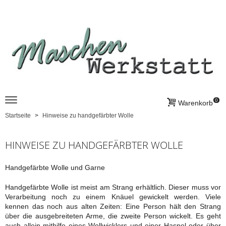
0
Warenkorb
Startseite
Hinweise zu handgefärbter Wolle
HINWEISE ZU HANDGEFÄRBTER WOLLE
Handgefärbte Wolle und Garne
Handgefärbte Wolle ist meist am Strang erhältlich. Dieser muss vor
Verarbeitung noch zu einem Knäuel gewickelt werden. Viele
kennen das noch aus alten Zeiten: Eine Person hält den Strang
über die ausgebreiteten Arme, die zweite Person wickelt. Es geht
auch allein mithilfe eines Wollwicklers und einer Haspel oder über