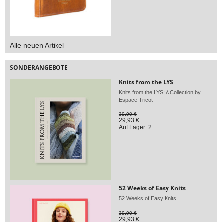
Alle neuen Artikel
SONDERANGEBOTE
Knits from the LYS
Knits from the LYS: A Collection by
Espace Tricot
39,90 €
29,93 €
Auf Lager: 2
52 Weeks of Easy Knits
52 Weeks of Easy Knits
39,90 €
29,93 €