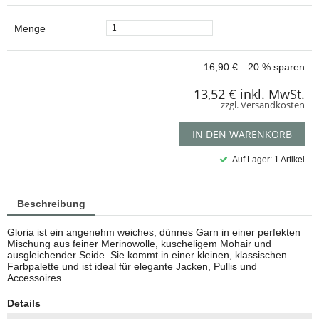
Menge
16,90 €
20 % sparen
13,52 €
inkl. MwSt.
zzgl. Versandkosten
IN DEN WARENKORB
Auf Lager: 1 Artikel
Beschreibung
Gloria ist ein angenehm weiches, dünnes Garn in einer perfekten
Mischung aus feiner Merinowolle, kuscheligem Mohair und
ausgleichender Seide. Sie kommt in einer kleinen, klassischen
Farbpalette und ist ideal für elegante Jacken, Pullis und
Accessoires.
Details