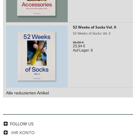
52 Weeks of Socks Vol. II
52 Weeks of Socks Vol. II
39,90 €
25,94 €
Auf Lager: 6
Alle reduzierten Artikel
FOLLOW US
IHR KONTO