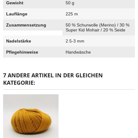
Gewicht
50 g
Lauflänge
225 m
Zusammensetzung
50 % Schurwolle (Merino) / 30 %
Super Kid Mohair / 20 % Seide
Nadelstärke
2.5-3 mm
Pflegehinweise
Handwäsche
7 ANDERE ARTIKEL IN DER GLEICHEN
KATEGORIE: