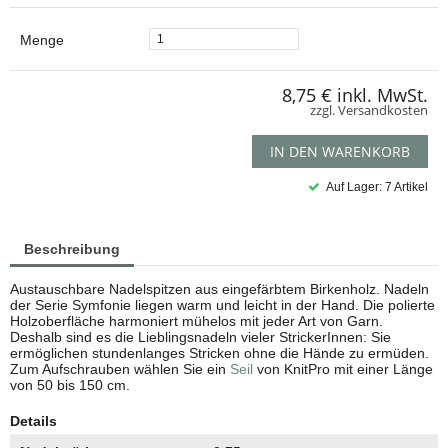
Menge
8,75 €
inkl. MwSt.
zzgl. Versandkosten
IN DEN WARENKORB
Auf Lager: 7 Artikel
Beschreibung
Austauschbare Nadelspitzen aus eingefärbtem Birkenholz. Nadeln
der Serie Symfonie liegen warm und leicht in der Hand. Die polierte
Holzoberfläche harmoniert mühelos mit jeder Art von Garn.
Deshalb sind es die Lieblingsnadeln vieler StrickerInnen: Sie
ermöglichen stundenlanges Stricken ohne die Hände zu ermüden.
Zum Aufschrauben wählen Sie ein
Seil
von KnitPro mit einer Länge
von 50 bis 150 cm.
Details