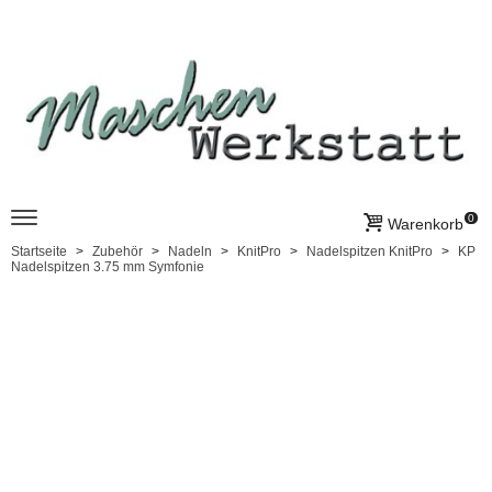
0
Warenkorb
Startseite
Zubehör
Nadeln
KnitPro
Nadelspitzen KnitPro
KP
Nadelspitzen 3.75 mm Symfonie