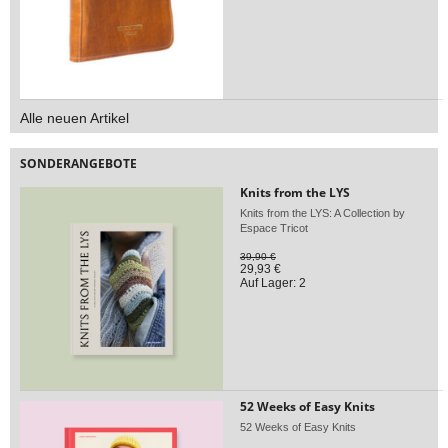
Alle neuen Artikel
SONDERANGEBOTE
Knits from the LYS
Knits from the LYS: A Collection by
Espace Tricot
39,90 €
29,93 €
Auf Lager: 2
52 Weeks of Easy Knits
52 Weeks of Easy Knits