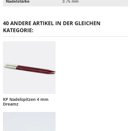
Nadelstärke
3.75 mm
40 ANDERE ARTIKEL IN DER GLEICHEN
KATEGORIE:
KP Nadelspitzen 4 mm
Dreamz