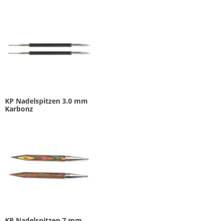
KP Nadelspitzen 3.0 mm
Karbonz
KP Nadelspitzen 7 mm