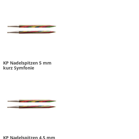
KP Nadelspitzen 5 mm
kurz Symfonie
KP Nadelspitzen 4.5 mm