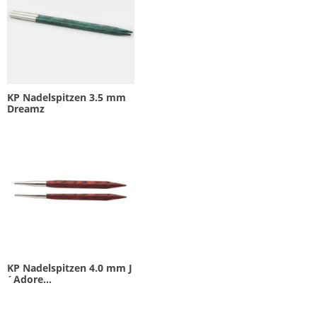
KP Nadelspitzen 3.5 mm
Dreamz
KP Nadelspitzen 4.0 mm J
´Adore...