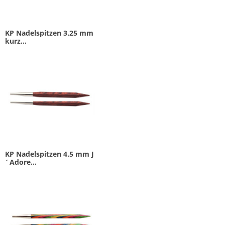
KP Nadelspitzen 3.25 mm
kurz...
KP Nadelspitzen 4.5 mm J
´Adore...