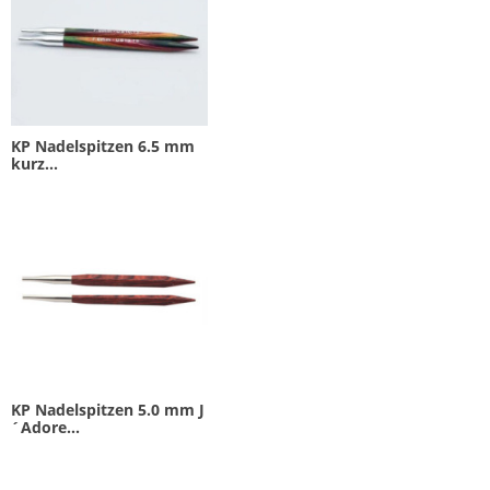
KP Nadelspitzen 6.5 mm
kurz...
KP Nadelspitzen 5.0 mm J
´Adore...