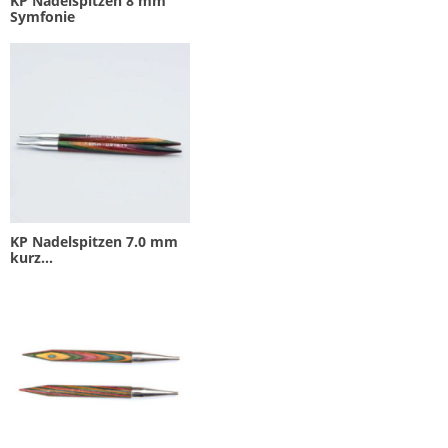
KP Nadelspitzen 8 mm
Symfonie
KP Nadelspitzen 7.0 mm
kurz...