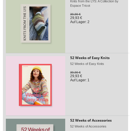
Knits from the LYS: A Collection by
Espace Tricot
39,90 €
29,93 €
Auf Lager: 2
52 Weeks of Easy Knits
52 Weeks of Easy Knits
39,90 €
29,93 €
Auf Lager: 1
52 Weeks of Accessories
52 Weeks of Accessories