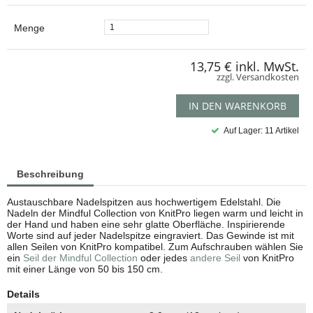
Menge
13,75 €
inkl. MwSt.
zzgl. Versandkosten
IN DEN WARENKORB
Auf Lager: 11 Artikel
Beschreibung
Austauschbare Nadelspitzen aus hochwertigem Edelstahl. Die
Nadeln der Mindful Collection von KnitPro liegen warm und leicht in
der Hand und haben eine sehr glatte Oberfläche. Inspirierende
Worte sind auf jeder Nadelspitze eingraviert. Das Gewinde ist mit
allen Seilen von KnitPro kompatibel. Zum Aufschrauben wählen Sie
ein
Seil der Mindful Collection
oder jedes
andere Seil
von KnitPro
mit einer Länge von 50 bis 150 cm.
Details