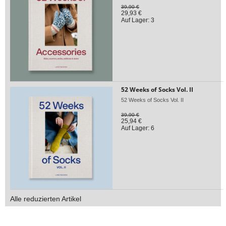
39,90 €
29,93 €
Auf Lager: 3
52 Weeks of Socks Vol. II
52 Weeks of Socks Vol. II
39,90 €
25,94 €
Auf Lager: 6
Alle reduzierten Artikel