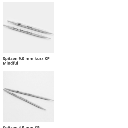
Spitzen 9.0 mm kurz KP
Mindful
Spitzen 4.5 mm KP