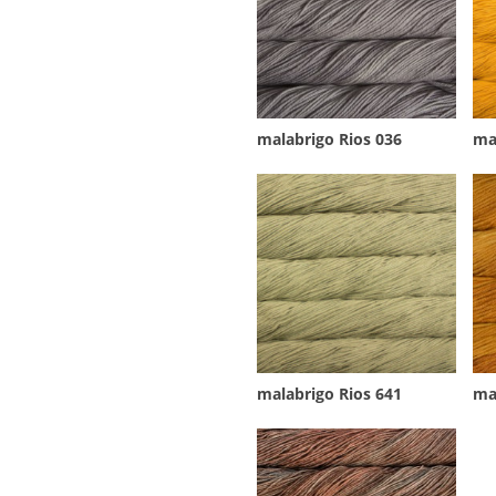
malabrigo Rios 036
ma
malabrigo Rios 641
ma