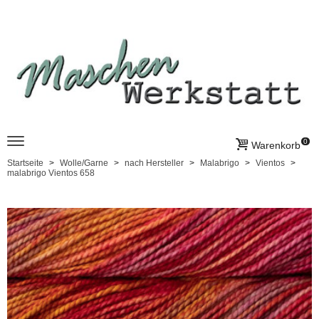
0
Warenkorb
Startseite
Wolle/Garne
nach Hersteller
Malabrigo
Vientos
malabrigo Vientos 658