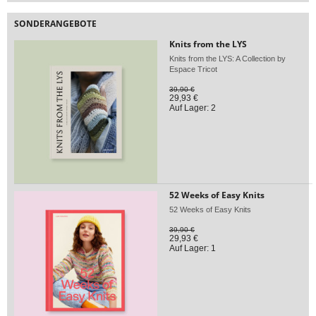
SONDERANGEBOTE
Knits from the LYS
Knits from the LYS: A Collection by
Espace Tricot
39,90 €
29,93 €
Auf Lager: 2
52 Weeks of Easy Knits
52 Weeks of Easy Knits
39,90 €
29,93 €
Auf Lager: 1