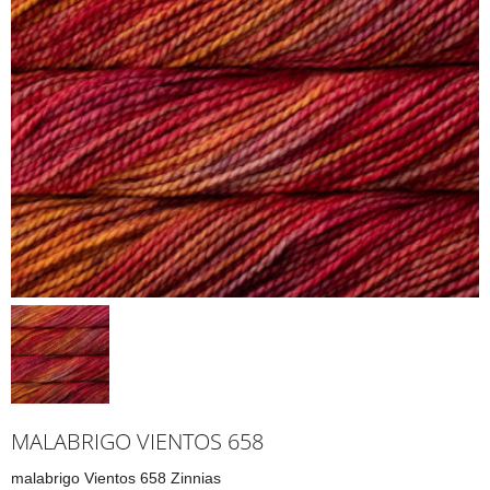
MALABRIGO VIENTOS 658
malabrigo Vientos 658 Zinnias