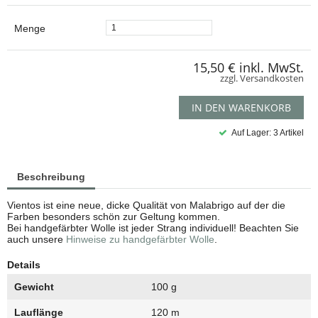
Menge
15,50 €
inkl. MwSt.
zzgl. Versandkosten
IN DEN WARENKORB
Auf Lager: 3 Artikel
Beschreibung
Vientos ist eine neue, dicke Qualität von Malabrigo auf der die
Farben besonders schön zur Geltung kommen.
Bei handgefärbter Wolle ist jeder Strang individuell! Beachten Sie
auch unsere
Hinweise zu handgefärbter Wolle
.
Details
Gewicht
100 g
Lauflänge
120 m