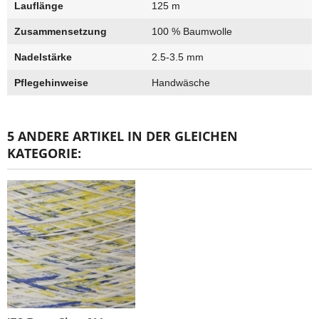
Lauflänge
125 m
Zusammensetzung
100 % Baumwolle
Nadelstärke
2.5-3.5 mm
Pflegehinweise
Handwäsche
5 ANDERE ARTIKEL IN DER GLEICHEN
KATEGORIE: