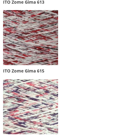
ITO Zome Gima 613
ITO Zome Gima 615