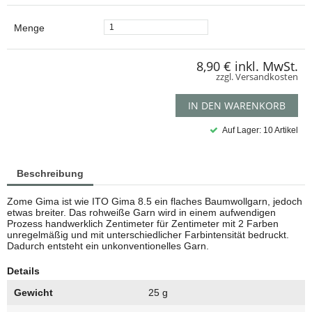
Menge
8,90 €
inkl. MwSt.
zzgl. Versandkosten
IN DEN WARENKORB
Auf Lager: 10 Artikel
Beschreibung
Zome Gima ist wie ITO Gima 8.5 ein flaches Baumwollgarn, jedoch
etwas breiter. Das rohweiße Garn wird in einem aufwendigen
Prozess handwerklich Zentimeter für Zentimeter mit 2 Farben
unregelmäßig und mit unterschiedlicher Farbintensität bedruckt.
Dadurch entsteht ein unkonventionelles Garn.
Details
Gewicht
25 g