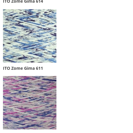
ITO Zome Gima 614
ITO Zome Gima 611