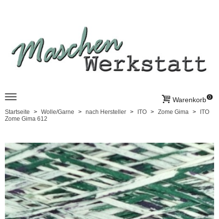
0
Warenkorb
Startseite
Wolle/Garne
nach Hersteller
ITO
Zome Gima
ITO
Zome Gima 612