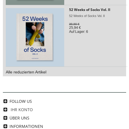
52 Weeks of Socks Vol. II
52 Weeks of Socks Vol. II
39,90 €
25,94 €
Auf Lager: 6
Alle reduzierten Artikel
FOLLOW US
IHR KONTO
ÜBER UNS
INFORMATIONEN