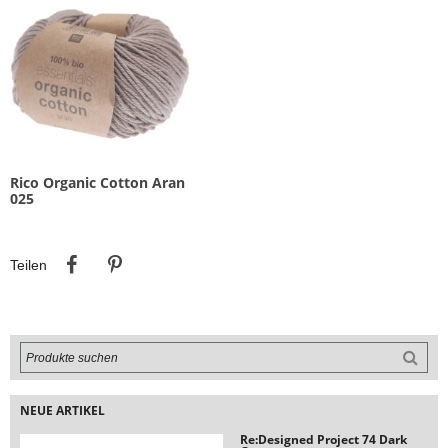
Rico Organic Cotton Aran
025
Teilen
Pinterest
Teilen
NEUE ARTIKEL
Re:Designed Project 74 Dark