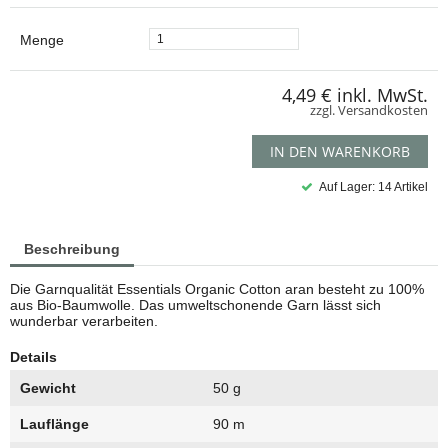
Menge
4,49 €
inkl. MwSt.
zzgl. Versandkosten
IN DEN WARENKORB
Auf Lager: 14 Artikel
Beschreibung
Die Garnqualität Essentials Organic Cotton aran besteht zu 100%
aus Bio-Baumwolle. Das umweltschonende Garn lässt sich
wunderbar verarbeiten.
Details
Gewicht
50 g
Lauflänge
90 m