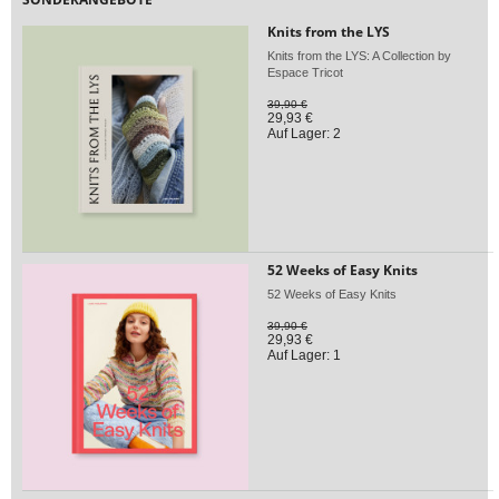
Knits from the LYS
Knits from the LYS: A Collection by
Espace Tricot
39,90 €
29,93 €
Auf Lager: 2
52 Weeks of Easy Knits
52 Weeks of Easy Knits
39,90 €
29,93 €
Auf Lager: 1