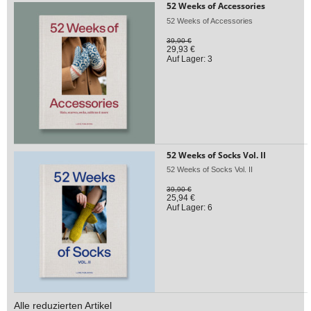
52 Weeks of Accessories
52 Weeks of Accessories
39,90 €
29,93 €
Auf Lager: 3
52 Weeks of Socks Vol. II
52 Weeks of Socks Vol. II
39,90 €
25,94 €
Auf Lager: 6
Alle reduzierten Artikel