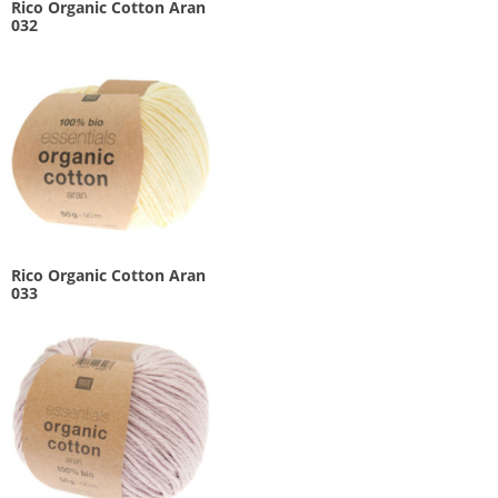
Rico Organic Cotton Aran
032
Rico Organic Cotton Aran
033