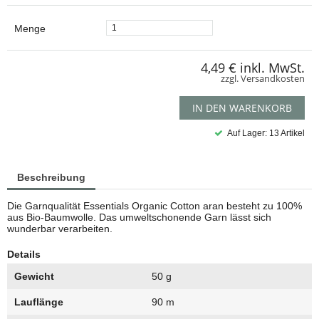
Menge
4,49 €
inkl. MwSt.
zzgl. Versandkosten
IN DEN WARENKORB
Auf Lager: 13 Artikel
Beschreibung
Die Garnqualität Essentials Organic Cotton aran besteht zu 100%
aus Bio-Baumwolle. Das umweltschonende Garn lässt sich
wunderbar verarbeiten.
Details
Gewicht
50 g
Lauflänge
90 m