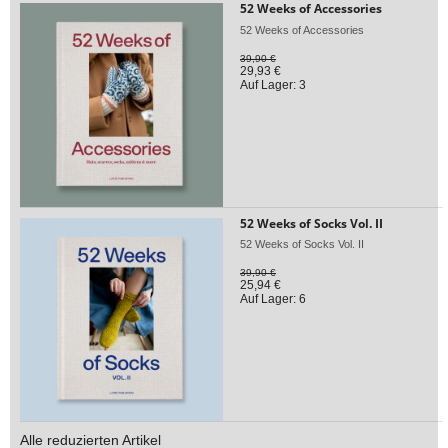
52 Weeks of Accessories
52 Weeks of Accessories
39,90 €
29,93 €
Auf Lager: 3
52 Weeks of Socks Vol. II
52 Weeks of Socks Vol. II
39,90 €
25,94 €
Auf Lager: 6
Alle reduzierten Artikel