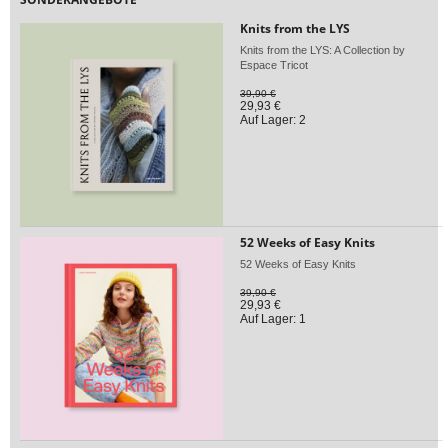
Knits from the LYS
Knits from the LYS: A Collection by
Espace Tricot
39,90 €
29,93 €
Auf Lager: 2
52 Weeks of Easy Knits
52 Weeks of Easy Knits
39,90 €
29,93 €
Auf Lager: 1