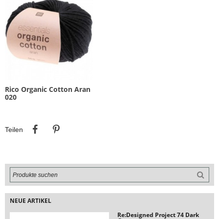
Rico Organic Cotton Aran
020
Teilen
Pinterest
Teilen
NEUE ARTIKEL
Re:Designed Project 74 Dark