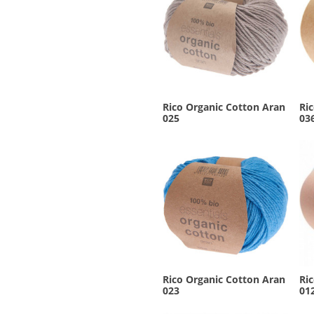
Rico Organic Cotton Aran
Ri
025
03
Rico Organic Cotton Aran
Ri
023
01