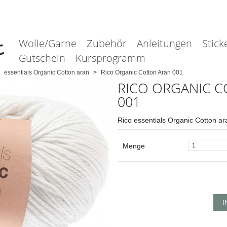
Wolle/Garne
Zubehör
Anleitungen
Stick
Gutschein
Kursprogramm
essentials Organic Cotton aran
Rico Organic Cotton Aran 001
RICO ORGANIC C
001
Rico essentials Organic Cotton a
Menge
I