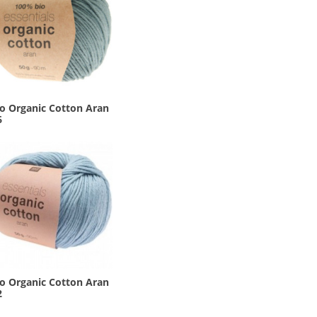
co Organic Cotton Aran
6
co Organic Cotton Aran
2