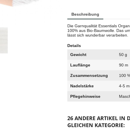
Beschreibung
Die Garnqualität Essentials Organ
100% aus Bio-Baumwolle. Das u
lässt sich wunderbar verarbeiten.
Details
Gewicht
50 g
Lauflänge
90 m
Zusammensetzung
100 %
Nadelstärke
4-5 
Pflegehinweise
Masch
26 ANDERE ARTIKEL IN 
GLEICHEN KATEGORIE: