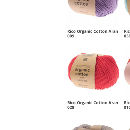
Rico Organic Cotton Aran
Ri
009
03
Rico Organic Cotton Aran
Ri
028
01