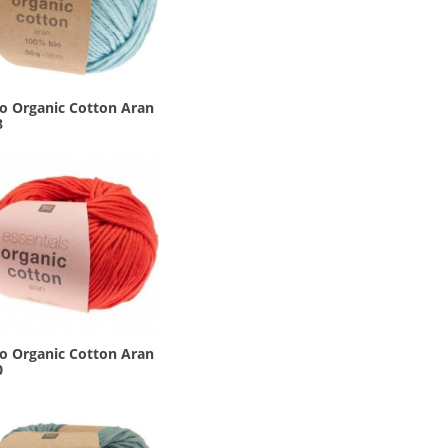
co Organic Cotton Aran
8
co Organic Cotton Aran
0