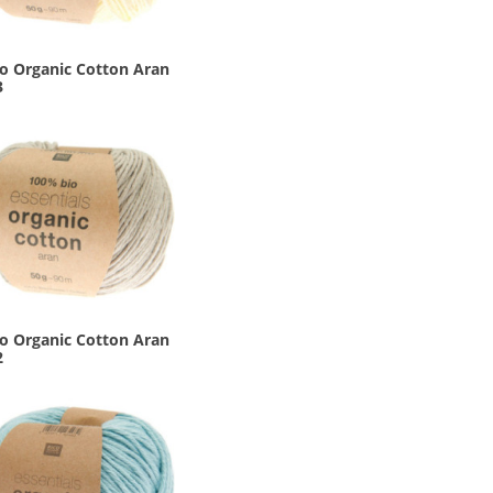
co Organic Cotton Aran
3
co Organic Cotton Aran
2