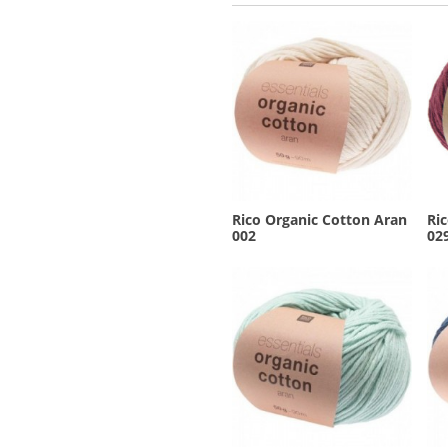
Rico Organic Cotton Aran
Ri
002
02