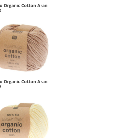
co Organic Cotton Aran
3
co Organic Cotton Aran
9