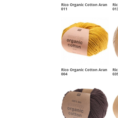
Rico Organic Cotton Aran
Ri
011
01
Rico Organic Cotton Aran
Ri
004
03