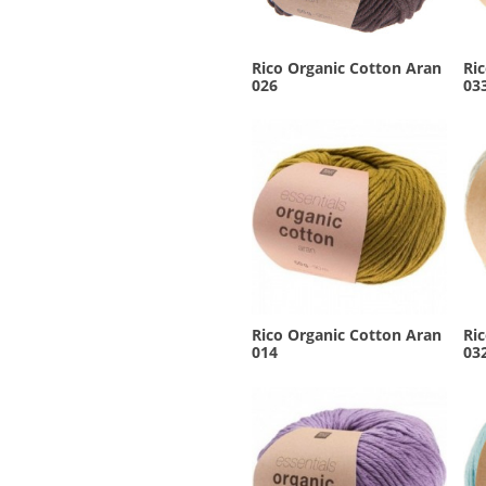
Rico Organic Cotton Aran
Ri
026
03
Rico Organic Cotton Aran
Ri
014
03