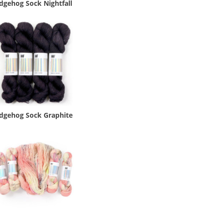
dgehog Sock Nightfall
dgehog Sock Graphite