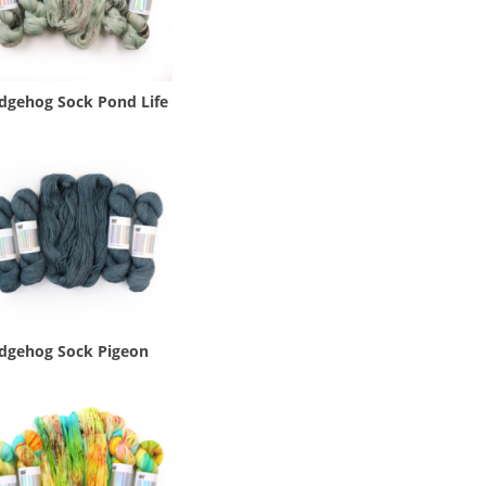
dgehog Sock Pond Life
dgehog Sock Pigeon