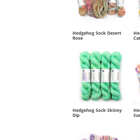
Hedgehog Sock Desert
He
Rose
Cat
Hedgehog Sock Skinny
He
Dip
Su