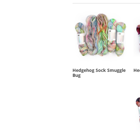
Hedgehog Sock Smuggle
He
Bug