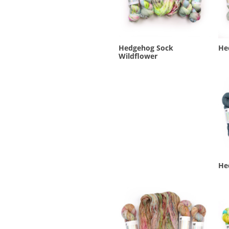
Hedgehog Sock
He
Wildflower
He