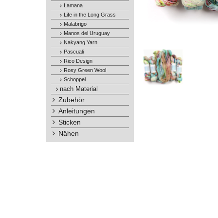
Lamana
Life in the Long Grass
Malabrigo
Manos del Uruguay
Nakyang Yarn
Pascuali
Rico Design
Rosy Green Wool
Schoppel
nach Material
Zubehör
Anleitungen
Sticken
Nähen