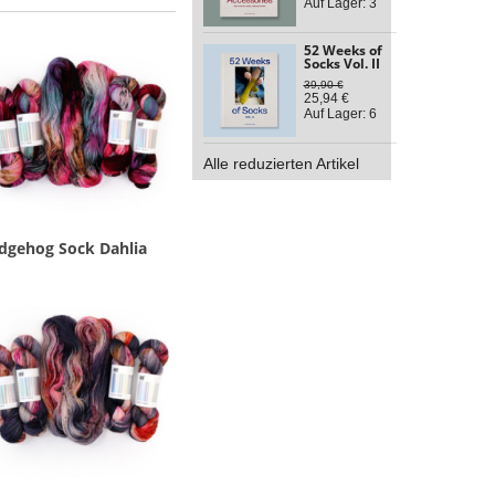
Auf Lager: 3
52 Weeks of
Socks Vol. II
39,90 €
25,94 €
Auf Lager: 6
Alle reduzierten Artikel
dgehog Sock Dahlia