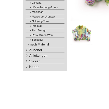
Lamana
Life in the Long Grass
Malabrigo
Manos del Uruguay
Nakyang Yarn
Pascuali
Rico Design
Rosy Green Wool
Schoppel
nach Material
Zubehör
Anleitungen
Sticken
Nähen