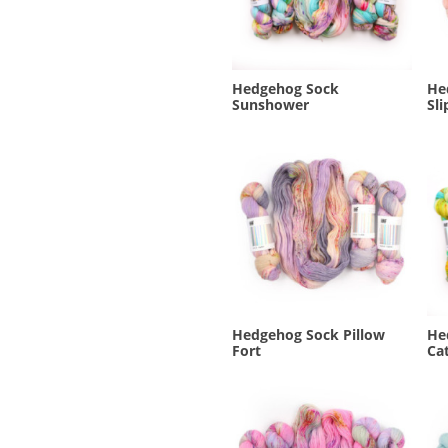
Hedgehog Sock
He
Sunshower
Sli
Hedgehog Sock Pillow
He
Fort
Cat