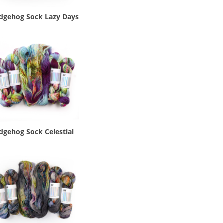
dgehog Sock Lazy Days
dgehog Sock Celestial