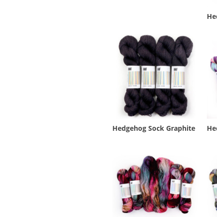
He
Hedgehog Sock Graphite
He