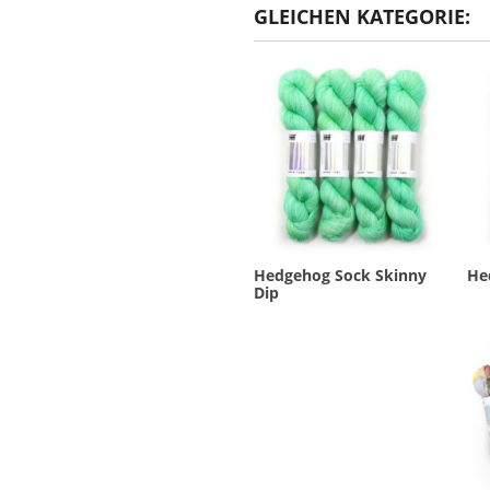
GLEICHEN KATEGORIE:
Hedgehog Sock Skinny
He
Dip