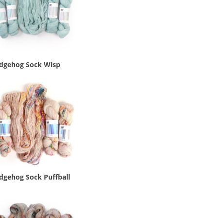
dgehog Sock Wisp
dgehog Sock Puffball