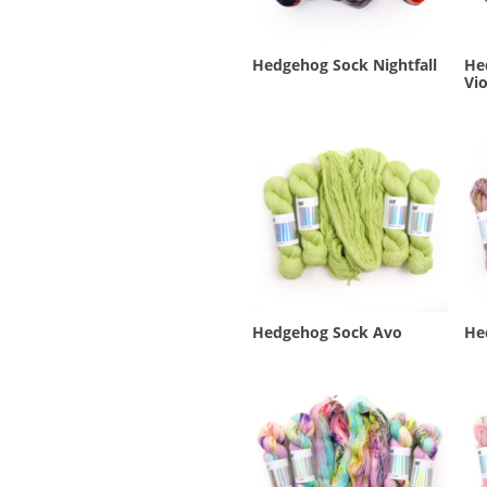
Hedgehog Sock Nightfall
He
Vio
Hedgehog Sock Avo
He