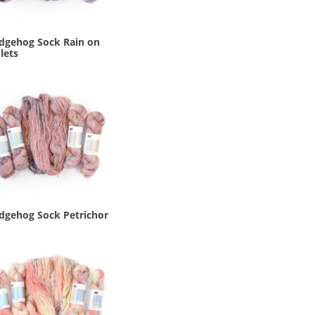
dgehog Sock Rain on
lets
dgehog Sock Petrichor