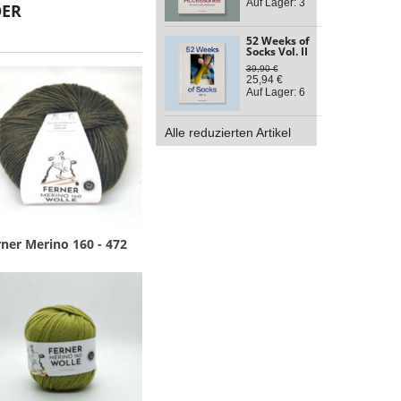
Auf Lager: 3
DER
52 Weeks of
Socks Vol. II
39,90 €
25,94 €
Auf Lager: 6
Alle reduzierten Artikel
ner Merino 160 - 472