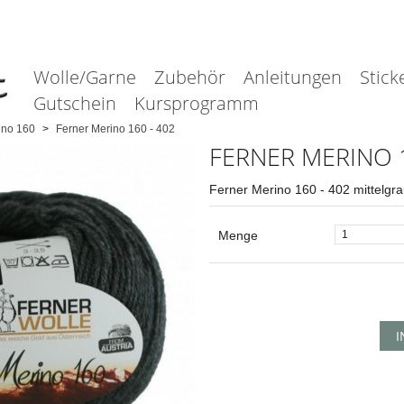
Wolle/Garne
Zubehör
Anleitungen
Stick
Gutschein
Kursprogramm
ino 160
Ferner Merino 160 - 402
FERNER MERINO 1
Ferner Merino 160 - 402 mittelgra
Menge
I