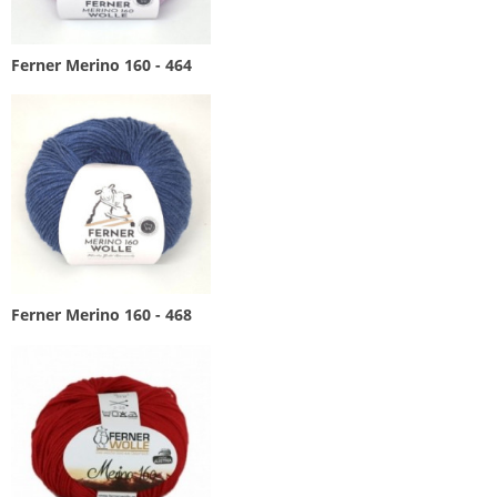
Ferner Merino 160 - 464
Ferner Merino 160 - 468