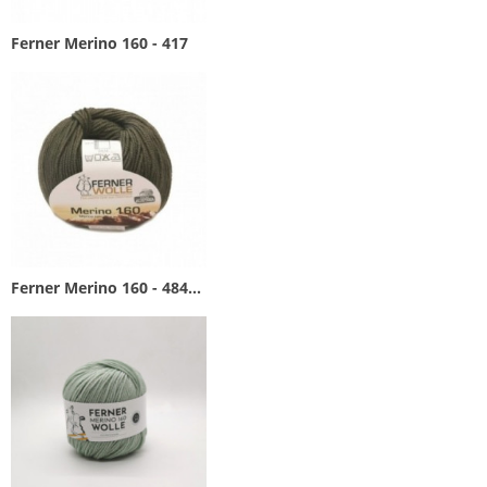
Ferner Merino 160 - 417
Ferner Merino 160 - 484...