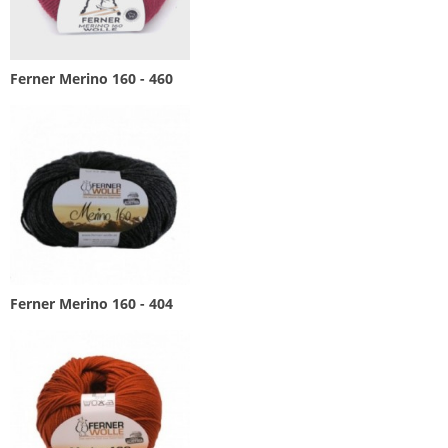
Ferner Merino 160 - 460
Ferner Merino 160 - 404