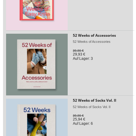
52 Weeks of Accessories
52 Weeks of Accessories
39,90 €
29,93 €
Auf Lager: 3
52 Weeks of Socks Vol. II
52 Weeks of Socks Vol. II
39,90 €
25,94 €
Auf Lager: 6