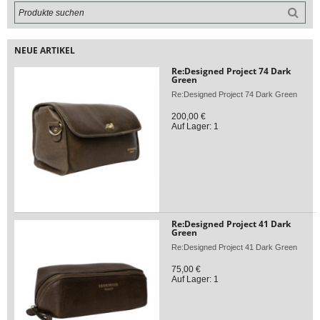
NEUE ARTIKEL
Re:Designed Project 74 Dark
Green
Re:Designed Project 74 Dark Green
200,00 €
Auf Lager: 1
Re:Designed Project 41 Dark
Green
Re:Designed Project 41 Dark Green
75,00 €
Auf Lager: 1