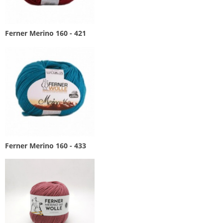
Ferner Merino 160 - 421
Ferner Merino 160 - 433