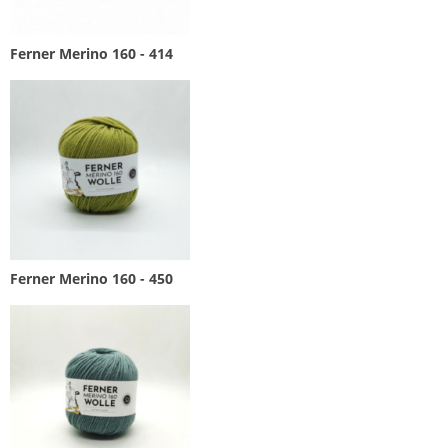
Ferner Merino 160 - 414
Ferner Merino 160 - 450