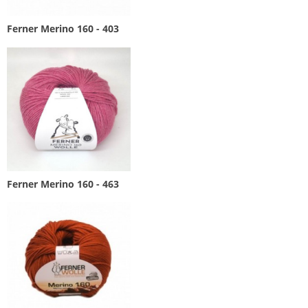
Ferner Merino 160 - 403
Ferner Merino 160 - 463