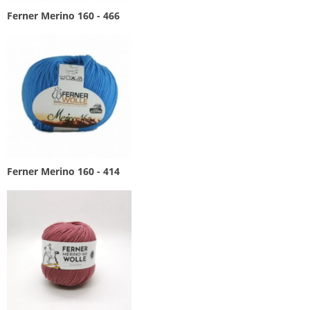
Ferner Merino 160 - 466
Ferner Merino 160 - 414