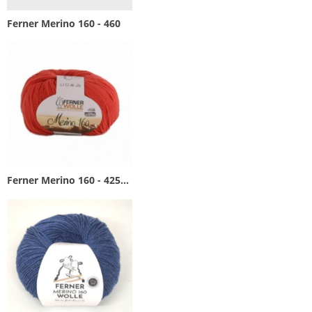
Ferner Merino 160 - 460
Ferner Merino 160 - 425...