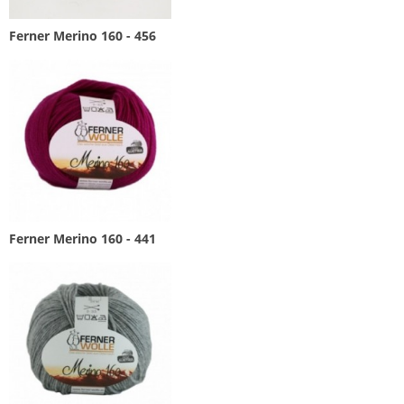
Ferner Merino 160 - 456
Ferner Merino 160 - 441