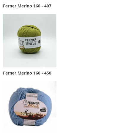
Ferner Merino 160 - 407
Ferner Merino 160 - 450