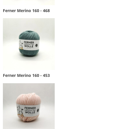
Ferner Merino 160 - 468
Ferner Merino 160 - 453