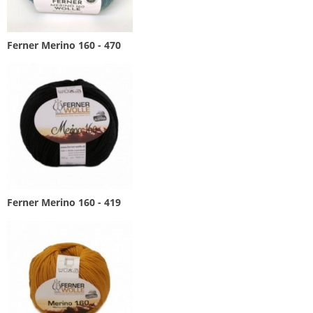
Ferner Merino 160 - 470
Ferner Merino 160 - 419