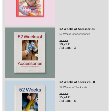
52 Weeks of Accessories
52 Weeks of Accessories
39,90 €
29,93 €
Auf Lager: 3
52 Weeks of Socks Vol. II
52 Weeks of Socks Vol. II
39,90 €
25,94 €
Auf Lager: 6